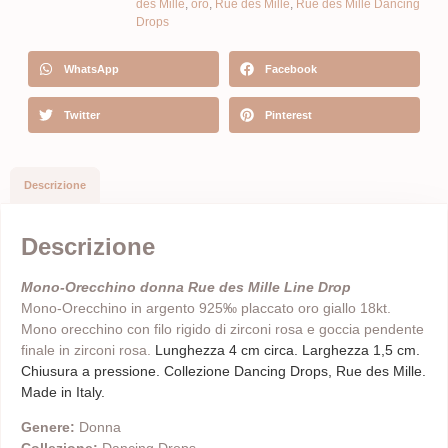
des Mille
,
oro
,
Rue des Mille
,
Rue des Mille Dancing
Drops
WhatsApp
Facebook
Twitter
Pinterest
Descrizione
Descrizione
Mono-Orecchino donna Rue des Mille Line Drop
Mono-Orecchino in argento 925‰ placcato oro giallo 18kt.
Mono orecchino con filo rigido di zirconi rosa e goccia pendente
finale in zirconi rosa.
Lunghezza 4 cm circa. Larghezza 1,5 cm.
Chiusura a pressione. Collezione Dancing Drops, Rue des Mille.
Made in Italy.
Genere:
Donna