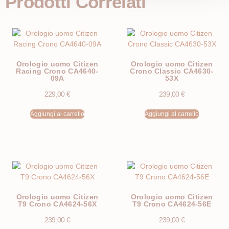
Prodotti Correlati
Orologio uomo Citizen
Orologio uomo Citizen
Racing Crono CA4640-
Crono Classic CA4630-
09A
53X
229,00
€
239,00
€
Aggiungi al carrello
Aggiungi al carrello
Orologio uomo Citizen
Orologio uomo Citizen
T9 Crono CA4624-56X
T9 Crono CA4624-56E
239,00
€
239,00
€