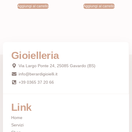
Aggiungi al carrello
Aggiungi al carrello
Gioielleria
Via Largo Ponte 24, 25085 Gavardo (BS)
info@berardigioielli.it
+39 0365 37 20 66
Link
Home
Servizi