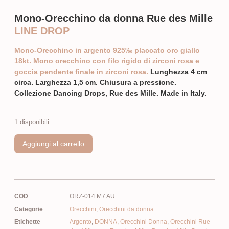
Mono-Orecchino da donna Rue des Mille
LINE DROP
Mono-Orecchino in argento 925‰ placcato oro giallo
18kt. Mono orecchino con filo rigido di zirconi rosa e
goccia pendente finale in zirconi rosa.
Lunghezza 4 cm
circa. Larghezza 1,5 cm. Chiusura a pressione.
Collezione Dancing Drops, Rue des Mille. Made in Italy.
1 disponibili
Aggiungi al carrello
COD
ORZ-014 M7 AU
Categorie
Orecchini
,
Orecchini da donna
Etichette
Argento
,
DONNA
,
Orecchini Donna
,
Orecchini Rue