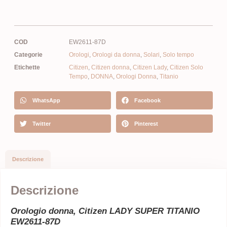
COD
EW2611-87D
Categorie
Orologi
,
Orologi da donna
,
Solari
,
Solo tempo
Etichette
Citizen
,
Citizen donna
,
Citizen Lady
,
Citizen Solo
Tempo
,
DONNA
,
Orologi Donna
,
Titanio
WhatsApp
Facebook
Twitter
Pinterest
Descrizione
Descrizione
Orologio donna, Citizen LADY SUPER TITANIO
EW2611-87D