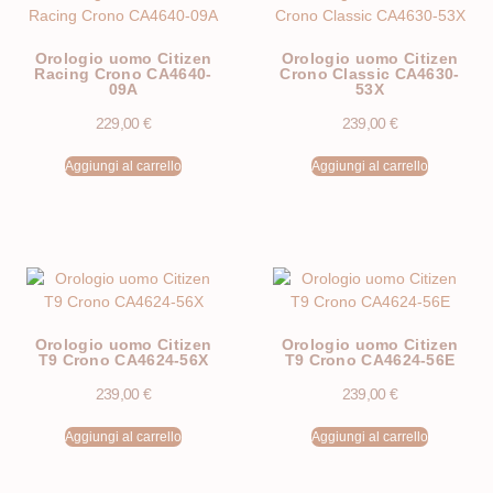
Orologio uomo Citizen
Orologio uomo Citizen
Racing Crono CA4640-
Crono Classic CA4630-
09A
53X
229,00
€
239,00
€
Aggiungi al carrello
Aggiungi al carrello
Orologio uomo Citizen
Orologio uomo Citizen
T9 Crono CA4624-56X
T9 Crono CA4624-56E
239,00
€
239,00
€
Aggiungi al carrello
Aggiungi al carrello