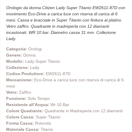
Orologio da donna Citizen Lady Super Titanio EW2611-87D con
movimento Eco-Drive a carica luce con riserva di carica di 6
mesi. Cassa e bracciale in Super Titanio con finitura al platino.
Vetro zaffiro. Quadrante in madreperla con 12 diamanti
incastonati. WR 10 bar. Diametro cassa 31 mm. Collezione
Lady.
Categoria:
Orologi
Genere:
Donna
Modello:
Lady Super Titanio
Collezione:
Lady
Codice Produttore:
EW2611-87D
Meccanismo:
Eco-Drive a carica luce con riserva di carica di 6
mesi
Vetro:
Zaffiro
Funzione:
Solo Tempo
Resistente all’Acqua:
Wr 10 Bar
Colore Quadrante:
Quadrante in Madreperla con 12 diamanti
Colore Cassa:
Super Titanio
Forma Cassa:
Rotonda
Materiale Cassa:
Titanio