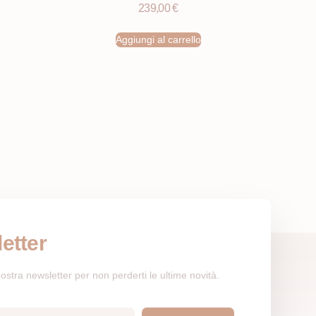
239,00
€
Aggiungi al carrello
etter
a nostra newsletter per non perderti le ultime novità.