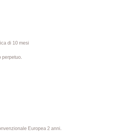
ica di 10 mesi
o perpetuo.
onvenzionale Europea 2 anni.