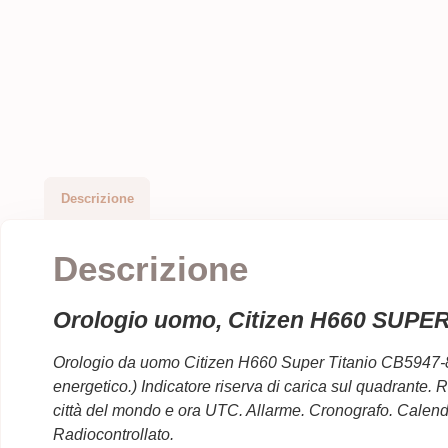
Descrizione
Descrizione
Orologio uomo, Citizen H660 SUPE
Orologio da uomo Citizen H660 Super Titanio CB5947-80E
energetico.) Indicatore riserva di carica sul quadrante.
città del mondo e ora UTC. Allarme. Cronografo. Calend
Radiocontrollato.