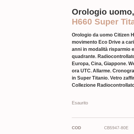
Orologio uomo,
H660 Super Tit
Orologio da uomo Citizen 
movimento Eco Drive a caric
anni in modalità risparmio e
quadrante. Radiocontrollato
Europa, Cina, Giappone. Wor
ora UTC. Allarme. Cronogra
in Super Titanio. Vetro zaf
Collezione Radiocontrollato
Esaurito
COD
CB5947-80E