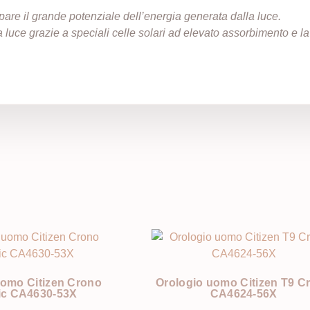
are il grande potenziale dell’energia generata dalla luce.
a luce grazie a speciali celle solari ad elevato assorbimento e l
i
uomo Citizen Crono
Orologio uomo Citizen T9 C
ic CA4630-53X
CA4624-56X