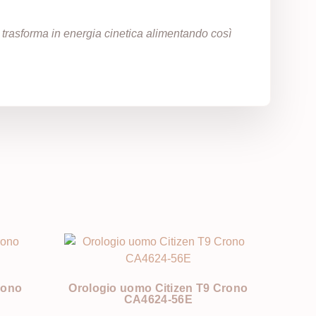
a trasforma in energia cinetica alimentando così
rono
Orologio uomo Citizen T9 Crono
CA4624-56E