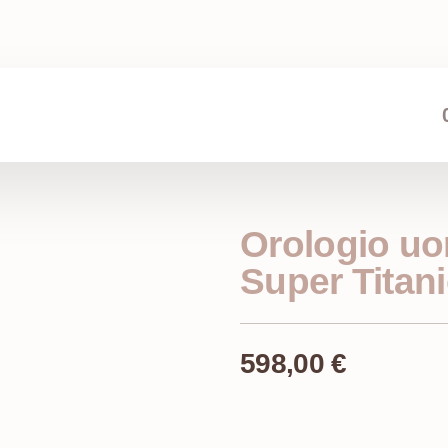
Orologio uo
Super Titan
598,00
€