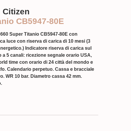
 Citizen
anio CB5947-80E
H660 Super Titanio CB5947-80E con
a luce con riserva di carica di 10 mesi (3
nergetico.) Indicatore riserva di carica sul
 a 5 canali: ricezione segnale orario USA,
ld time con orario di 24 città del mondo e
fo. Calendario perpetuo. Cassa e bracciale
firo. WR 10 bar. Diametro cassa 42 mm.
.