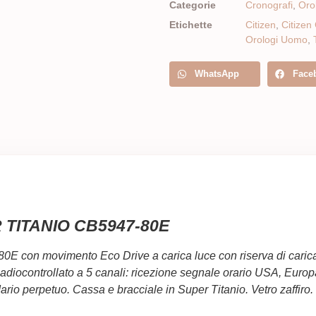
Categorie
Cronografi
,
Oro
Etichette
Citizen
,
Citizen
Orologi Uomo
,
WhatsApp
Face
R TITANIO CB5947-80E
 con movimento Eco Drive a carica luce con riserva di carica 
 Radiocontrollato a 5 canali: ricezione segnale orario USA, Euro
ario perpetuo. Cassa e bracciale in Super Titanio. Vetro zaffir