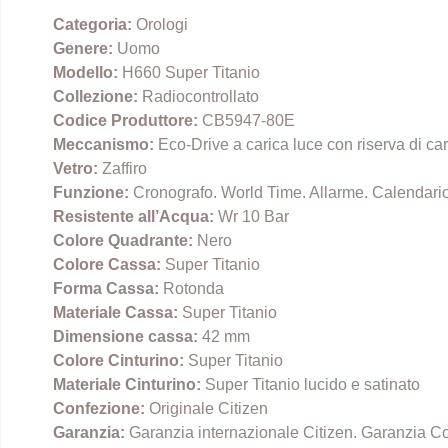
Categoria:
Orologi
Genere:
Uomo
Modello:
H660 Super Titanio
Collezione:
Radiocontrollato
Codice Produttore:
CB5947-80E
Meccanismo:
Eco-Drive a carica luce con riserva di car
Vetro:
Zaffiro
Funzione:
Cronografo. World Time. Allarme. Calendari
Resistente all’Acqua:
Wr 10 Bar
Colore Quadrante:
Nero
Colore Cassa:
Super Titanio
Forma Cassa:
Rotonda
Materiale Cassa:
Super Titanio
Dimensione cassa:
42 mm
Colore Cinturino:
Super Titanio
Materiale Cinturino:
Super Titanio lucido e satinato
Confezione:
Originale Citizen
Garanzia:
Garanzia internazionale Citizen. Garanzia C