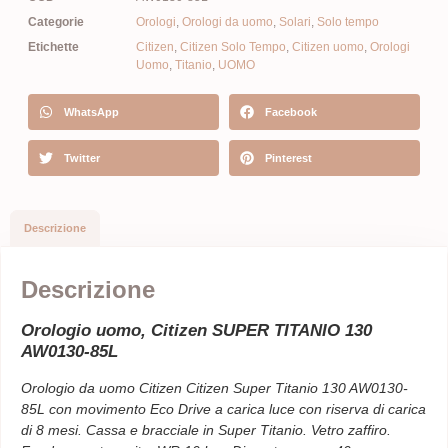
Categorie
Orologi
,
Orologi da uomo
,
Solari
,
Solo tempo
Etichette
Citizen
,
Citizen Solo Tempo
,
Citizen uomo
,
Orologi
Uomo
,
Titanio
,
UOMO
WhatsApp
Facebook
Twitter
Pinterest
Descrizione
Descrizione
Orologio uomo, Citizen SUPER TITANIO 130
AW0130-85L
Orologio da uomo Citizen Citizen Super Titanio 130 AW0130-
85L con movimento Eco Drive a carica luce con riserva di carica
di 8 mesi. Cassa e bracciale in Super Titanio. Vetro zaffiro.