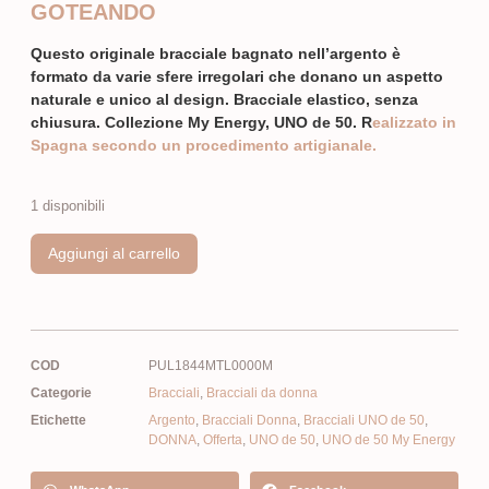
GOTEANDO
Questo originale bracciale bagnato nell’argento è
formato da varie sfere irregolari che donano un aspetto
naturale e unico al design. Bracciale elastico, senza
chiusura. Collezione My Energy, UNO de 50. R
ealizzato in
Spagna secondo un procedimento artigianale.
1 disponibili
Aggiungi al carrello
COD
PUL1844MTL0000M
Categorie
Bracciali
,
Bracciali da donna
Etichette
Argento
,
Bracciali Donna
,
Bracciali UNO de 50
,
DONNA
,
Offerta
,
UNO de 50
,
UNO de 50 My Energy