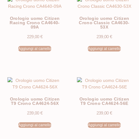
Orologio uomo Citizen
Orologio uomo Citizen
Racing Crono CA4640-
Crono Classic CA4630-
09A
53X
229,00
€
239,00
€
Aggiungi al carrello
Aggiungi al carrello
Orologio uomo Citizen
Orologio uomo Citizen
T9 Crono CA4624-56X
T9 Crono CA4624-56E
239,00
€
239,00
€
Aggiungi al carrello
Aggiungi al carrello